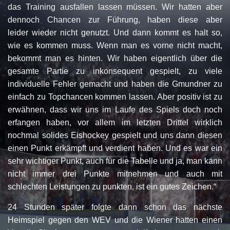
das Training ausfallen lassen müssen. Wir hatten aber
dennoch Chancen zur Führung, haben diese aber
leider wieder nicht genutzt. Und dann kommt es halt so,
wie es kommen muss. Wenn man es vorne nicht macht,
bekommt man es hinten. Wir haben eigentlich über die
gesamte Partie zu inkonsequent gespielt, zu viele
individuelle Fehler gemacht und haben die Gmundner zu
einfach zu Topchancen kommen lassen. Aber positiv ist zu
erwähnen, dass wir uns im Laufe des Spiels doch noch
erfangen haben, vor allem im letzten Drittel wirklich
nochmal solides Eishockey gespielt und uns dann diesen
einen Punkt erkämpft und verdient haben. Und es war ein
sehr wichtiger Punkt, auch für die Tabelle und ja, man kann
nicht immer drei Punkte mitnehmen und auch mit
schlechten Leistungen zu punkten, ist ein gutes Zeichen.“
24 Stunden später folgte dann schon das nächste
Heimspiel gegen den WEV und die Wiener hatten einen