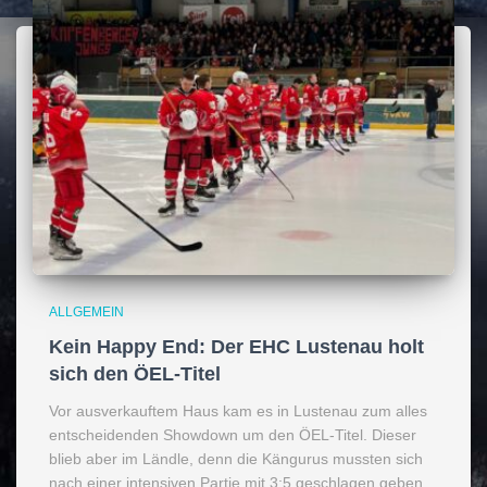
ALLGEMEIN
Kein Happy End: Der EHC Lustenau holt
sich den ÖEL-Titel
Vor ausverkauftem Haus kam es in Lustenau zum alles
entscheidenden Showdown um den ÖEL-Titel. Dieser
blieb aber im Ländle, denn die Kängurus mussten sich
nach einer intensiven Partie mit 3:5 geschlagen geben.