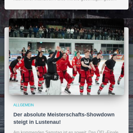
ALLGEMEIN
Der absolute Meisterschafts-Showdown
steigt in Lustenau!
Am kommenden Samstag ist es soweit: Das ÖEL-Finale