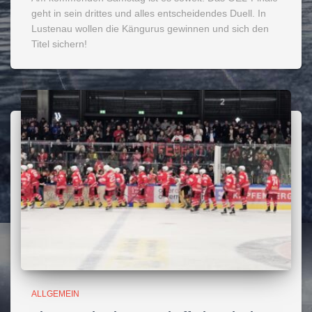
geht in sein drittes und alles entscheidendes Duell. In
Lustenau wollen die Kängurus gewinnen und sich den
Titel sichern!
ALLGEMEIN