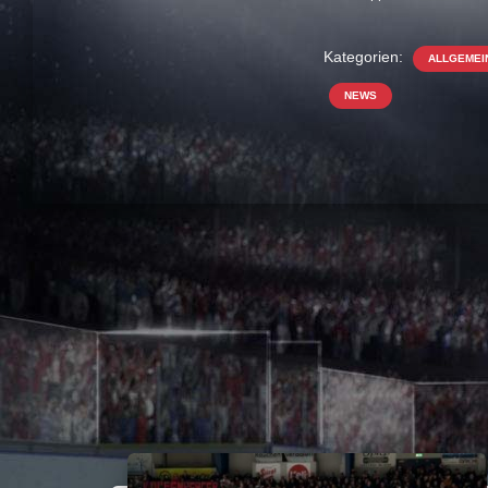
Kategorien:
ALLGEMEI
NEWS