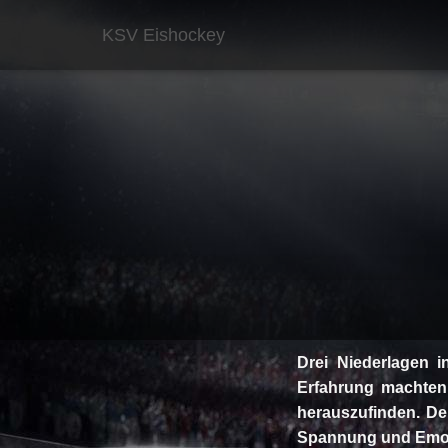
KSV Eishockey
Drei Niederlagen i
Erfahrung machten
herauszufinden. De
Spannung und Emoti