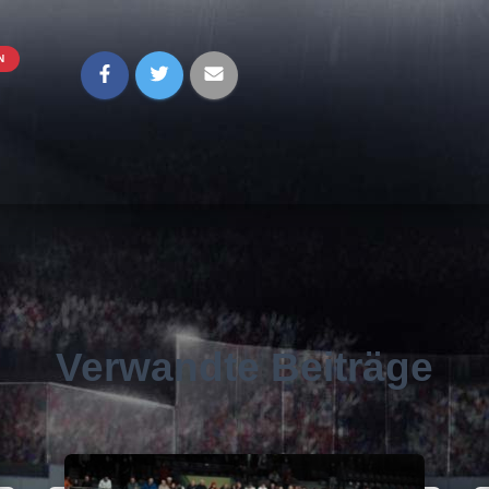
N
Verwandte Beiträge