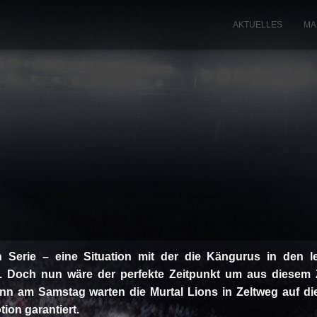
AKTUELLES
MA
n Serie – eine Situation mit der die Kängurus in den l
. Doch nun wäre der perfekte Zeitpunkt um aus diesem Z
nn am Samstag warten die Murtal Lions in Zeltweg auf di
on garantiert.